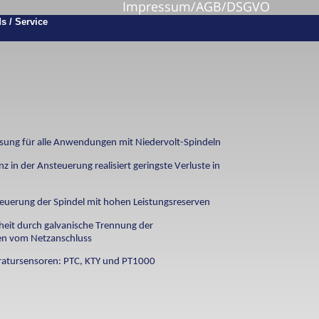
Impressum/AGB/DSGVO
ösung für alle Anwendungen mit Niedervolt-Spindeln
nz in der Ansteuerung realisiert geringste Verluste in 
teuerung der Spindel mit hohen Leistungsreserven
heit durch galvanische Trennung der 
gen vom Netzanschluss
eratursensoren: PTC, KTY und PT1000